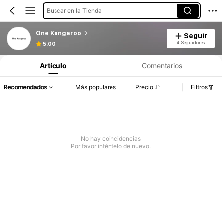
Buscar en la Tienda
One Kangaroo
Seguir
4 Seguidores
5.00
Artículo
Comentarios
Recomendados
Más populares
Precio
Filtros
No hay coincidencias
Por favor inténtelo de nuevo.