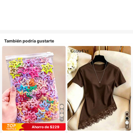
También podría gustarte
16
Ahorro de $229
4