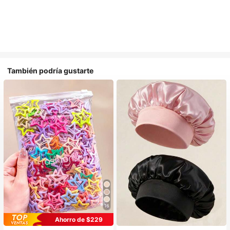
También podría gustarte
16
#1 Más vendidos
en Casual Accesorios para el cabello de las mujere
#1 Más vendidos
en Multicolor Gorros para el pelo para mujer
Ahorro de $229
¡Casi agotado!
Establecido hace 1 año