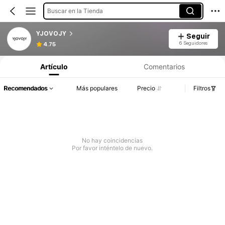
Buscar en la Tienda
YJOVOJY
Seguir
6 Seguidores
4.75
Artículo
Comentarios
Recomendados
Más populares
Precio
Filtros
No hay coincidencias
Por favor inténtelo de nuevo.