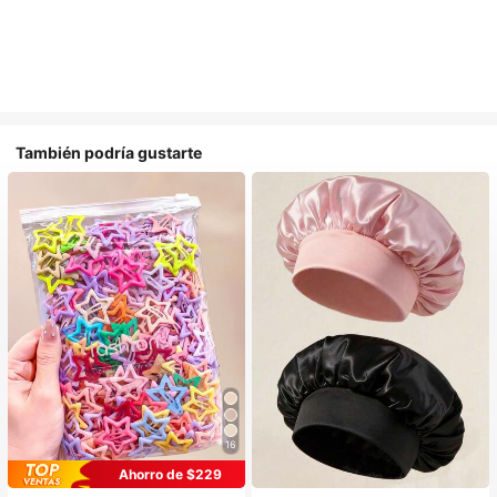
También podría gustarte
16
#1 Más vendidos
en Casual Accesorios para el cabello de las mujere
#1 Más vendidos
en Multicolor Gorros para el pelo para mujer
Ahorro de $229
¡Casi agotado!
Establecido hace 1 año