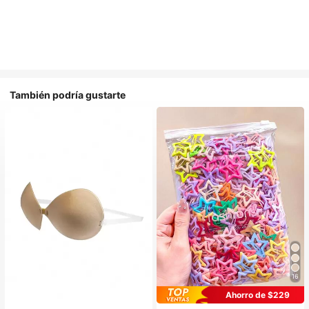
También podría gustarte
16
Ahorro de $229