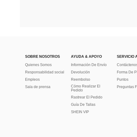
SOBRE NOSOTROS
AYUDA & APOYO
SERVICIO 
Quienes Somos
Información De Envío
Contácteno
Responsabilidad social
Devolución
Forma De 
Empleos
Reembolso
Puntos
Cómo Realizar El
Sala de prensa
Preguntas F
Pedido
Rastrear El Pedido
Guía De Tallas
SHEIN VIP