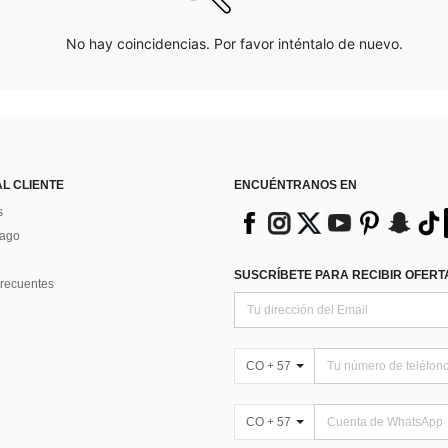
No hay coincidencias. Por favor inténtalo de nuevo.
AL CLIENTE
ENCUÉNTRANOS EN
s
Pago
SUSCRÍBETE PARA RECIBIR OFERTA
recuentes
CO + 57
CO + 57