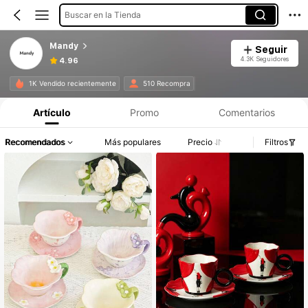
Buscar en la Tienda
Mandy
Seguir
4.3K Seguidores
4.96
1K Vendido recientemente
510 Recompra
Artículo
Promo
Comentarios
Recomendados
Más populares
Precio
Filtros