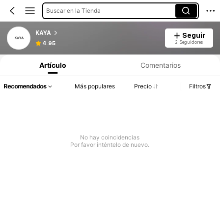
Buscar en la Tienda
KAYA
Seguir
2 Seguidores
4.95
Artículo
Comentarios
Recomendados
Más populares
Precio
Filtros
No hay coincidencias
Por favor inténtelo de nuevo.