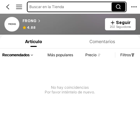
Buscar en la Tienda
FRONG
Seguir
202 Seguidores
4.88
Artículo
Comentarios
Recomendados
Más populares
Precio
Filtros
No hay coincidencias
Por favor inténtelo de nuevo.