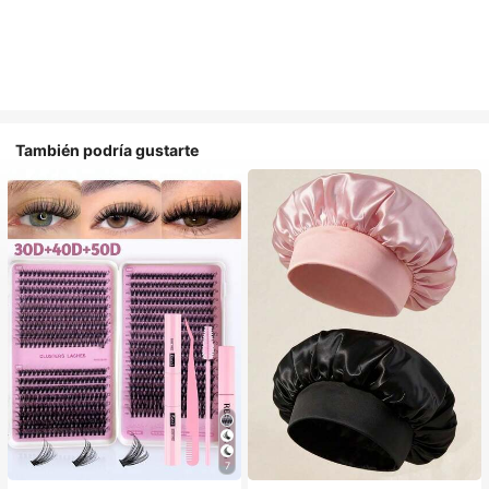
También podría gustarte
#1 Más vendidos
en Multicolor Gorros para el pelo para mujer
7
Establecido hace 1 año