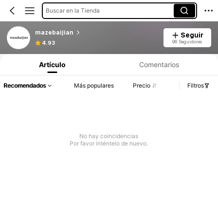
Buscar en la Tienda
mazebaijian
Seguir
96 Seguidores
4.93
Artículo
Comentarios
Recomendados
Más populares
Precio
Filtros
No hay coincidencias
Por favor inténtelo de nuevo.