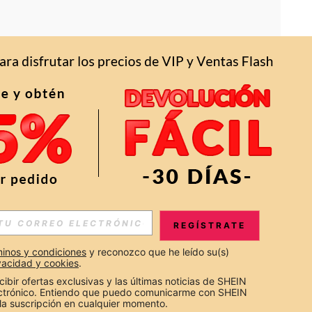
APP
S EXCLUSIVAS, PROMOCIONES Y NOTICIAS DE SHEIN
REGÍSTRATE
Suscribir
inos y condiciones
 y reconozco que he leído su(s) 
ivacidad y cookies
.
Suscribirte
cibir ofertas exclusivas y las últimas noticias de SHEIN 
ectrónico. Entiendo que puedo comunicarme con SHEIN 
la suscripción en cualquier momento.
Suscribir