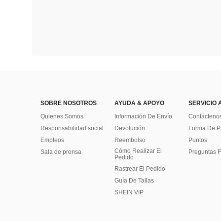
SOBRE NOSOTROS
AYUDA & APOYO
SERVICIO 
Quienes Somos
Información De Envío
Contácteno
Responsabilidad social
Devolución
Forma De 
Empleos
Reembolso
Puntos
Cómo Realizar El
Sala de prensa
Preguntas F
Pedido
Rastrear El Pedido
Guía De Tallas
SHEIN VIP