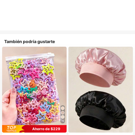
También podría gustarte
16
#1 Más vendidos
en Multicolor Gorros para el pelo para mujer
Ahorro de $229
Establecido hace 1 año