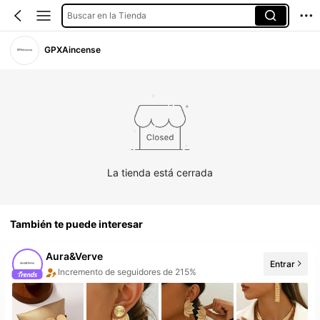
Buscar en la Tienda
GPXAincense
La tienda está cerrada
También te puede interesar
Aura&Verve
Entrar
Incremento de seguidores de 215%