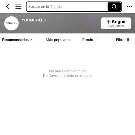
Buscar en la Tienda
YOUMI YILI
Seguir
1 Seguidores
Recomendados
Más populares
Precio
Filtros
No hay coincidencias
Por favor inténtelo de nuevo.