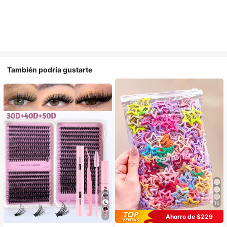
También podría gustarte
16
#1 Más vendidos
en Casual Accesorios para el cabello de las mujere
Ahorro de $229
7
¡Casi agotado!