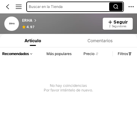
Buscar en la Tienda
ERHA
Seguir
2 Seguidores
4.97
Artículo
Comentarios
Recomendados
Más populares
Precio
Filtros
No hay coincidencias
Por favor inténtelo de nuevo.