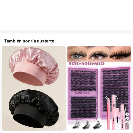
También podría gustarte
7
#1 Más vendidos
en Multicolor Gorros para el pelo para mujer