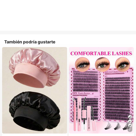
También podría gustarte
#1 Más vendidos
en Multicolor Gorros para el pelo para mujer
7
Establecido hace 1 año