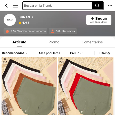
Buscar en la Tienda
SURAN
Seguir
495 Seguidores
4.93
9.9K Vendido recientemente
3.8K Recompra
Artículo
Promo
Comentarios
Recomendados
Más populares
Precio
Filtros