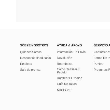
SOBRE NOSOTROS
AYUDA & APOYO
SERVICIO 
Quienes Somos
Información De Envío
Contácteno
Responsabilidad social
Devolución
Forma De 
Empleos
Reembolso
Puntos
Cómo Realizar El
Sala de prensa
Preguntas F
Pedido
Rastrear El Pedido
Guía De Tallas
SHEIN VIP