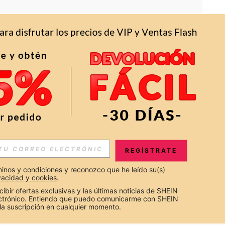
APP
S EXCLUSIVAS, PROMOCIONES Y NOTICIAS DE SHEIN
REGÍSTRATE
Suscribir
inos y condiciones
 y reconozco que he leído su(s) 
ivacidad y cookies
.
Suscribirte
cibir ofertas exclusivas y las últimas noticias de SHEIN 
ectrónico. Entiendo que puedo comunicarme con SHEIN 
la suscripción en cualquier momento.
Suscribir