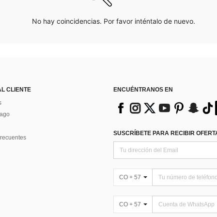
No hay coincidencias. Por favor inténtalo de nuevo.
AL CLIENTE
ENCUÉNTRANOS EN
s
Pago
SUSCRÍBETE PARA RECIBIR OFERTA
recuentes
CO + 57
CO + 57