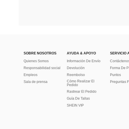
SOBRE NOSOTROS
AYUDA & APOYO
SERVICIO 
Quienes Somos
Información De Envío
Contácteno
Responsabilidad social
Devolución
Forma De 
Empleos
Reembolso
Puntos
Cómo Realizar El
Sala de prensa
Preguntas F
Pedido
Rastrear El Pedido
Guía De Tallas
SHEIN VIP