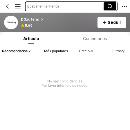
Buscar en la Tienda
DGxufeng
Seguir
5.00
Artículo
Comentarios
Recomendados
Más populares
Precio
Filtros
No hay coincidencias
Por favor inténtelo de nuevo.