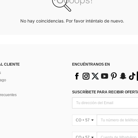
No hay coincidencias. Por favor inténtalo de nuevo.
AL CLIENTE
ENCUÉNTRANOS EN
s
Pago
SUSCRÍBETE PARA RECIBIR OFERTA
recuentes
CO + 57
CO + 57