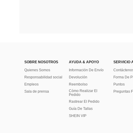
SOBRE NOSOTROS
AYUDA & APOYO
SERVICIO 
Quienes Somos
Información De Envío
Contácteno
Responsabilidad social
Devolución
Forma De 
Empleos
Reembolso
Puntos
Cómo Realizar El
Sala de prensa
Preguntas F
Pedido
Rastrear El Pedido
Guía De Tallas
SHEIN VIP