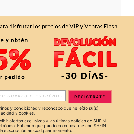
APP
S EXCLUSIVAS, PROMOCIONES Y NOTICIAS DE SHEIN
REGÍSTRATE
Suscribir
inos y condiciones
 y reconozco que he leído su(s) 
ivacidad y cookies
.
Suscribirte
cibir ofertas exclusivas y las últimas noticias de SHEIN 
ectrónico. Entiendo que puedo comunicarme con SHEIN 
la suscripción en cualquier momento.
Suscribir