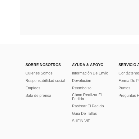
SOBRE NOSOTROS
AYUDA & APOYO
SERVICIO 
Quienes Somos
Información De Envío
Contácteno
Responsabilidad social
Devolución
Forma De 
Empleos
Reembolso
Puntos
Cómo Realizar El
Sala de prensa
Preguntas F
Pedido
Rastrear El Pedido
Guía De Tallas
SHEIN VIP