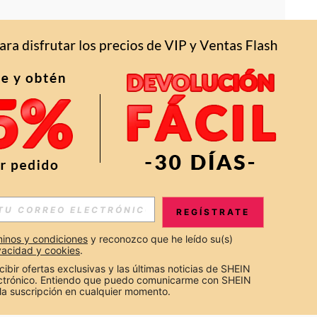
APP
S EXCLUSIVAS, PROMOCIONES Y NOTICIAS DE SHEIN
REGÍSTRATE
Suscribir
inos y condiciones
 y reconozco que he leído su(s) 
ivacidad y cookies
.
Suscribirte
cibir ofertas exclusivas y las últimas noticias de SHEIN 
ectrónico. Entiendo que puedo comunicarme con SHEIN 
la suscripción en cualquier momento.
Suscribir