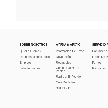
SOBRE NOSOTROS
AYUDA & APOYO
SERVICIO 
Quienes Somos
Información De Envío
Contácteno
Responsabilidad social
Devolución
Forma De 
Empleos
Reembolso
Puntos
Cómo Realizar El
Sala de prensa
Preguntas F
Pedido
Rastrear El Pedido
Guía De Tallas
SHEIN VIP