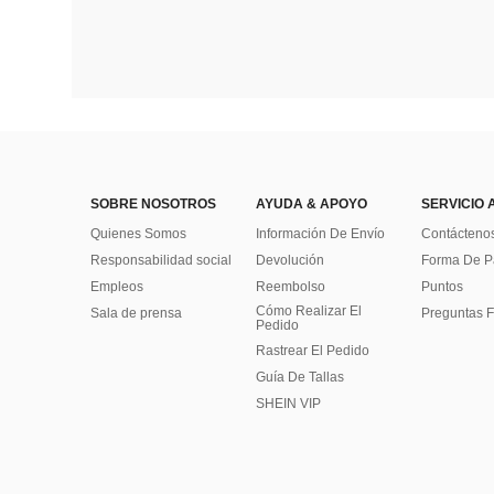
SOBRE NOSOTROS
AYUDA & APOYO
SERVICIO 
Quienes Somos
Información De Envío
Contácteno
Responsabilidad social
Devolución
Forma De 
Empleos
Reembolso
Puntos
Cómo Realizar El
Sala de prensa
Preguntas F
Pedido
Rastrear El Pedido
Guía De Tallas
SHEIN VIP