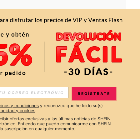
APP
S EXCLUSIVAS, PROMOCIONES Y NOTICIAS DE SHEIN
REGÍSTRATE
Suscribir
inos y condiciones
 y reconozco que he leído su(s) 
ivacidad y cookies
.
Suscribirte
cibir ofertas exclusivas y las últimas noticias de SHEIN 
ectrónico. Entiendo que puedo comunicarme con SHEIN 
la suscripción en cualquier momento.
Suscribir