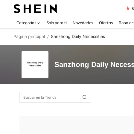
B
Use up 
Categorías
Solo para ti
Novedades
Ofertas
Ropa de
Página principal
Sanzhong Daily Necessities
/
Sanzhong Daily Necess