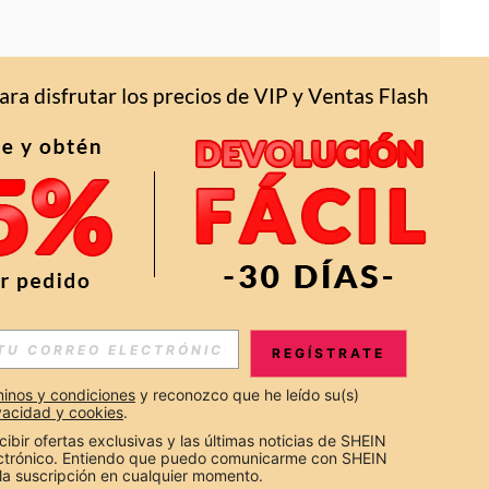
APP
S EXCLUSIVAS, PROMOCIONES Y NOTICIAS DE SHEIN
REGÍSTRATE
Suscribir
inos y condiciones
 y reconozco que he leído su(s) 
ivacidad y cookies
.
Suscribirte
cibir ofertas exclusivas y las últimas noticias de SHEIN 
ectrónico. Entiendo que puedo comunicarme con SHEIN 
la suscripción en cualquier momento.
Suscribir