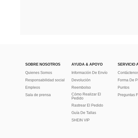
SOBRE NOSOTROS
AYUDA & APOYO
SERVICIO 
Quienes Somos
Información De Envío
Contácteno
Responsabilidad social
Devolución
Forma De 
Empleos
Reembolso
Puntos
Cómo Realizar El
Sala de prensa
Preguntas F
Pedido
Rastrear El Pedido
Guía De Tallas
SHEIN VIP