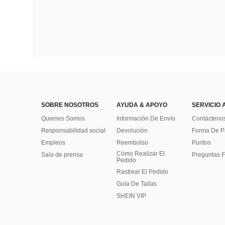
SOBRE NOSOTROS
AYUDA & APOYO
SERVICIO 
Quienes Somos
Información De Envío
Contácteno
Responsabilidad social
Devolución
Forma De 
Empleos
Reembolso
Puntos
Cómo Realizar El
Sala de prensa
Preguntas F
Pedido
Rastrear El Pedido
Guía De Tallas
SHEIN VIP