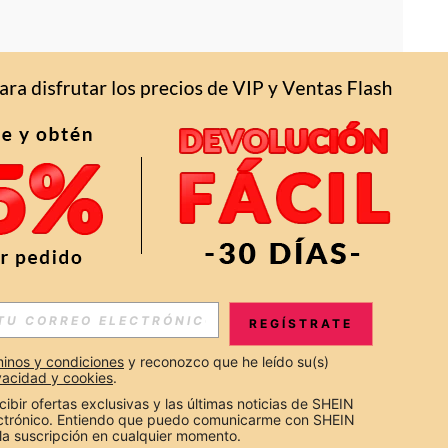
APP
S EXCLUSIVAS, PROMOCIONES Y NOTICIAS DE SHEIN
REGÍSTRATE
Suscribir
inos y condiciones
 y reconozco que he leído su(s) 
ivacidad y cookies
.
Suscribirte
cibir ofertas exclusivas y las últimas noticias de SHEIN 
ectrónico. Entiendo que puedo comunicarme con SHEIN 
la suscripción en cualquier momento.
Suscribir