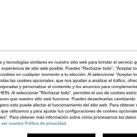
 y tecnologías similares en nuestro sitio web para brindar el servicio qu
r experiencia de sitio web posible. Puedes "Rechazar todo", "Aceptar t
 cookies en cualquier momento a tu elección. Al seleccionar "Aceptar to
das las cookies opcionales, que nos ayudan a analizar el tráfico, ofre
ejoradas y personalizar el contenido y los anuncios para complementa
EIN. Al seleccionar "Rechazar todo", permites el uso de cookies estri
acen que nuestro sitio web funcione. Puedes desactivarlas cambiando 
pero esto puede afectar el funcionamiento del sitio web. Para obtener
 que utilizamos y para ajustar tus configuraciones de cookies opcional
kies". Para obtener más información sobre cómo procesamos los datos
 ver nuestra Política de privacidad.