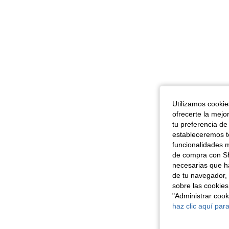
Utilizamos cookies
ofrecerte la mejo
tu preferencia de
estableceremos to
funcionalidades m
de compra con SH
necesarias que h
de tu navegador, 
sobre las cookies
"Administrar coo
haz clic aquí para