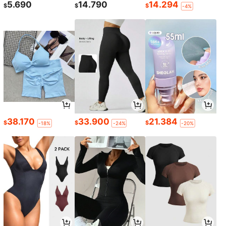
5.690
14.790
14.294
$
$
$
-4%
38.170
33.900
21.384
$
$
$
-18%
-24%
-20%