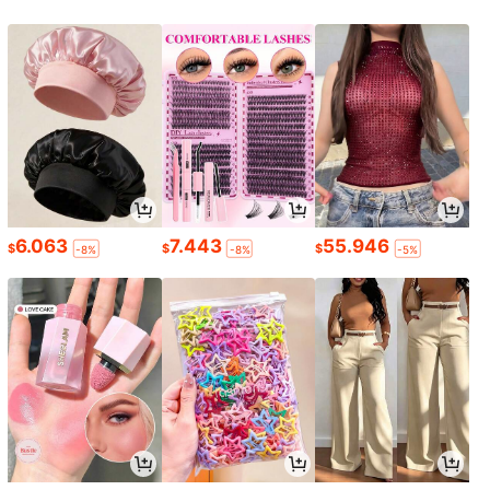
6.063
7.443
55.946
$
$
$
-8%
-8%
-5%