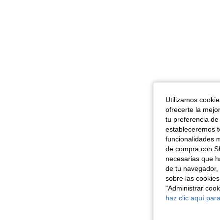
Utilizamos cookies
ofrecerte la mejo
tu preferencia de
estableceremos to
funcionalidades m
de compra con SH
necesarias que h
de tu navegador, 
sobre las cookies
"Administrar coo
haz clic aquí para