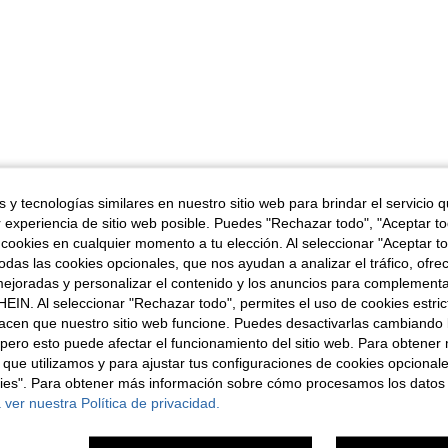
 y tecnologías similares en nuestro sitio web para brindar el servicio qu
r experiencia de sitio web posible. Puedes "Rechazar todo", "Aceptar t
 cookies en cualquier momento a tu elección. Al seleccionar "Aceptar to
das las cookies opcionales, que nos ayudan a analizar el tráfico, ofre
ejoradas y personalizar el contenido y los anuncios para complementa
EIN. Al seleccionar "Rechazar todo", permites el uso de cookies estri
acen que nuestro sitio web funcione. Puedes desactivarlas cambiando 
pero esto puede afectar el funcionamiento del sitio web. Para obtener
 que utilizamos y para ajustar tus configuraciones de cookies opcional
kies". Para obtener más información sobre cómo procesamos los datos
 ver nuestra Política de privacidad.