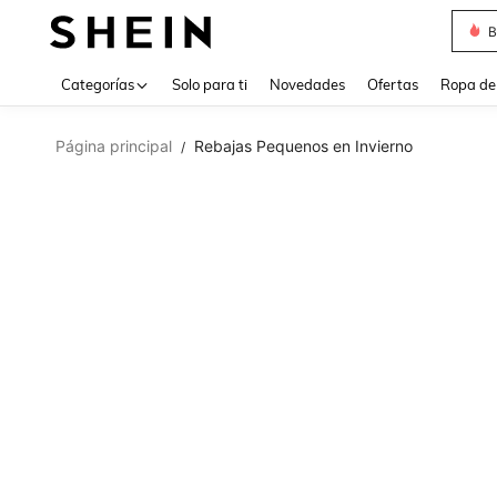
B
Use up 
Categorías
Solo para ti
Novedades
Ofertas
Ropa de
Página principal
Rebajas Pequenos en Invierno
/