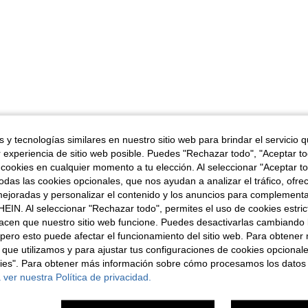
 y tecnologías similares en nuestro sitio web para brindar el servicio qu
r experiencia de sitio web posible. Puedes "Rechazar todo", "Aceptar t
 cookies en cualquier momento a tu elección. Al seleccionar "Aceptar to
das las cookies opcionales, que nos ayudan a analizar el tráfico, ofre
ejoradas y personalizar el contenido y los anuncios para complementa
EIN. Al seleccionar "Rechazar todo", permites el uso de cookies estri
acen que nuestro sitio web funcione. Puedes desactivarlas cambiando 
pero esto puede afectar el funcionamiento del sitio web. Para obtener
 que utilizamos y para ajustar tus configuraciones de cookies opcional
kies". Para obtener más información sobre cómo procesamos los datos
 ver nuestra Política de privacidad.