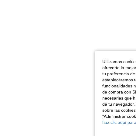
Utilizamos cookies
ofrecerte la mejo
tu preferencia de
estableceremos to
funcionalidades m
de compra con SH
necesarias que h
de tu navegador, 
sobre las cookies
"Administrar coo
haz clic aquí para