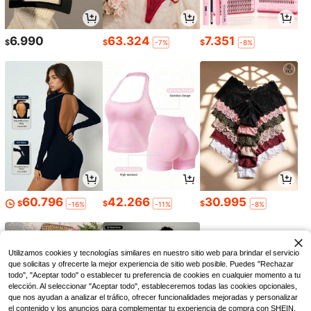
6.990
63.324
7.351
$
$
$
-7%
-8%
60.796
42.266
30.995
$
$
$
-16%
-11%
-8%
Utilizamos cookies y tecnologías similares en nuestro sitio web para brindar el servicio
que solicitas y ofrecerte la mejor experiencia de sitio web posible. Puedes "Rechazar
todo", "Aceptar todo" o establecer tu preferencia de cookies en cualquier momento a tu
elección. Al seleccionar "Aceptar todo", estableceremos todas las cookies opcionales,
que nos ayudan a analizar el tráfico, ofrecer funcionalidades mejoradas y personalizar
el contenido y los anuncios para complementar tu experiencia de compra con SHEIN.