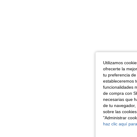
Utilizamos cookies
ofrecerte la mejo
tu preferencia de
estableceremos to
funcionalidades m
de compra con SH
necesarias que h
de tu navegador, 
sobre las cookies
"Administrar coo
haz clic aquí para