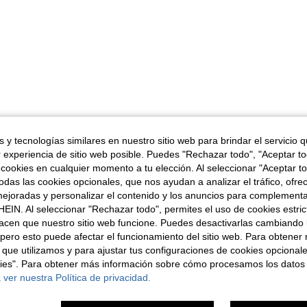
 y tecnologías similares en nuestro sitio web para brindar el servicio qu
r experiencia de sitio web posible. Puedes "Rechazar todo", "Aceptar t
 cookies en cualquier momento a tu elección. Al seleccionar "Aceptar to
das las cookies opcionales, que nos ayudan a analizar el tráfico, ofre
ejoradas y personalizar el contenido y los anuncios para complementa
EIN. Al seleccionar "Rechazar todo", permites el uso de cookies estri
acen que nuestro sitio web funcione. Puedes desactivarlas cambiando 
pero esto puede afectar el funcionamiento del sitio web. Para obtener
 que utilizamos y para ajustar tus configuraciones de cookies opcional
kies". Para obtener más información sobre cómo procesamos los datos
 ver nuestra Política de privacidad.