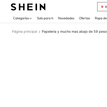
B
Use up 
Categorías
Solo para ti
Novedades
Ofertas
Ropa de
Página principal
Papeleria y mucho mas abajo de 59 peso
/