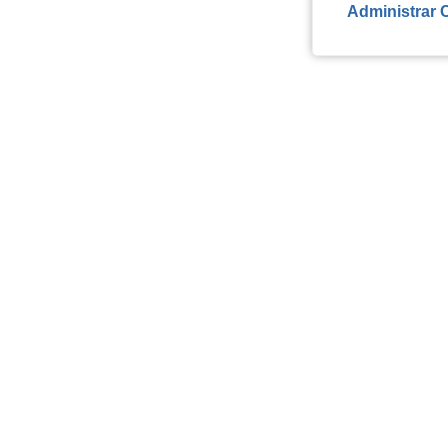
Administrar 