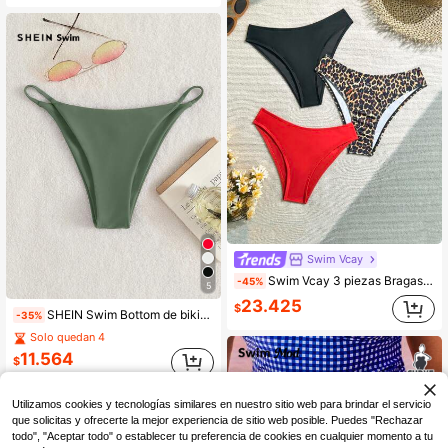
Swim Vcay
Swim Vcay 3 piezas Bragas de traje de baño sexy para mujer para vacaciones de playa en verano
-45%
5
23.425
$
SHEIN Swim Bottom de bikini liso
-35%
Solo quedan 4
11.564
$
Utilizamos cookies y tecnologías similares en nuestro sitio web para brindar el servicio
que solicitas y ofrecerte la mejor experiencia de sitio web posible. Puedes "Rechazar
todo", "Aceptar todo" o establecer tu preferencia de cookies en cualquier momento a tu