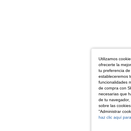
Utilizamos cookies
ofrecerte la mejo
tu preferencia de
estableceremos to
funcionalidades m
de compra con SH
necesarias que h
de tu navegador, 
sobre las cookies
"Administrar coo
haz clic aquí para