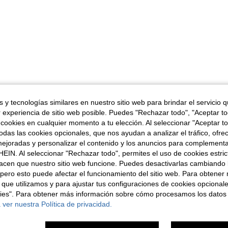
 y tecnologías similares en nuestro sitio web para brindar el servicio qu
r experiencia de sitio web posible. Puedes "Rechazar todo", "Aceptar t
 cookies en cualquier momento a tu elección. Al seleccionar "Aceptar to
das las cookies opcionales, que nos ayudan a analizar el tráfico, ofre
ejoradas y personalizar el contenido y los anuncios para complementa
EIN. Al seleccionar "Rechazar todo", permites el uso de cookies estri
acen que nuestro sitio web funcione. Puedes desactivarlas cambiando 
pero esto puede afectar el funcionamiento del sitio web. Para obtener
 que utilizamos y para ajustar tus configuraciones de cookies opcional
kies". Para obtener más información sobre cómo procesamos los datos
 ver nuestra Política de privacidad.