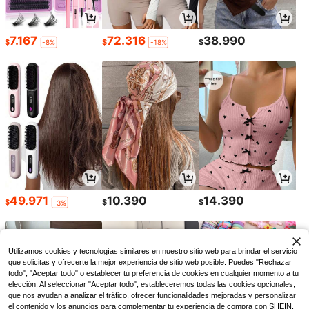
7.167
72.316
38.990
$
$
$
-8%
-18%
49.971
10.390
14.390
$
$
$
-3%
Utilizamos cookies y tecnologías similares en nuestro sitio web para brindar el servicio
que solicitas y ofrecerte la mejor experiencia de sitio web posible. Puedes "Rechazar
todo", "Aceptar todo" o establecer tu preferencia de cookies en cualquier momento a tu
elección. Al seleccionar "Aceptar todo", estableceremos todas las cookies opcionales,
que nos ayudan a analizar el tráfico, ofrecer funcionalidades mejoradas y personalizar
el contenido y los anuncios para complementar tu experiencia de compra con SHEIN.