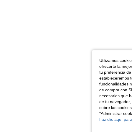
Utilizamos cookies
ofrecerte la mejo
tu preferencia de
estableceremos to
funcionalidades m
de compra con SH
necesarias que h
de tu navegador, 
sobre las cookies
"Administrar coo
haz clic aquí para