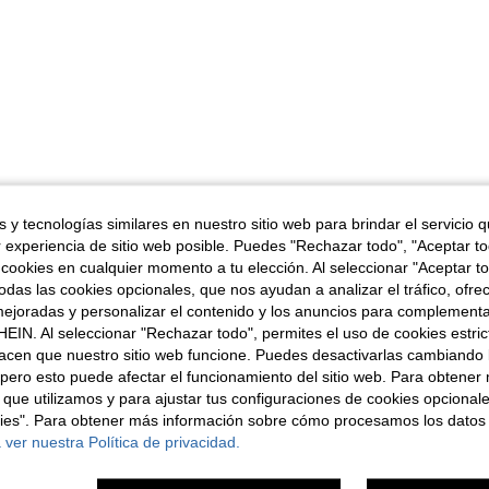
 y tecnologías similares en nuestro sitio web para brindar el servicio qu
r experiencia de sitio web posible. Puedes "Rechazar todo", "Aceptar t
 cookies en cualquier momento a tu elección. Al seleccionar "Aceptar to
das las cookies opcionales, que nos ayudan a analizar el tráfico, ofre
ejoradas y personalizar el contenido y los anuncios para complementa
EIN. Al seleccionar "Rechazar todo", permites el uso de cookies estri
acen que nuestro sitio web funcione. Puedes desactivarlas cambiando 
pero esto puede afectar el funcionamiento del sitio web. Para obtener
 que utilizamos y para ajustar tus configuraciones de cookies opcional
kies". Para obtener más información sobre cómo procesamos los datos
 ver nuestra Política de privacidad.