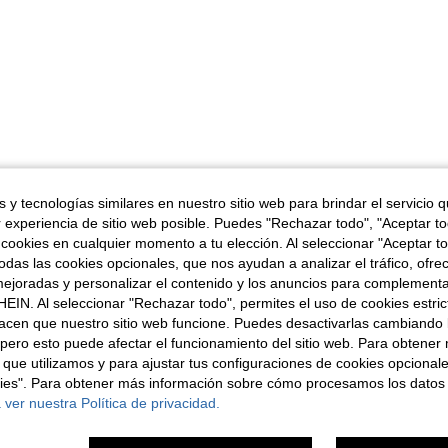
 y tecnologías similares en nuestro sitio web para brindar el servicio qu
r experiencia de sitio web posible. Puedes "Rechazar todo", "Aceptar t
 cookies en cualquier momento a tu elección. Al seleccionar "Aceptar to
das las cookies opcionales, que nos ayudan a analizar el tráfico, ofre
ejoradas y personalizar el contenido y los anuncios para complementa
EIN. Al seleccionar "Rechazar todo", permites el uso de cookies estri
acen que nuestro sitio web funcione. Puedes desactivarlas cambiando 
pero esto puede afectar el funcionamiento del sitio web. Para obtener
 que utilizamos y para ajustar tus configuraciones de cookies opcional
kies". Para obtener más información sobre cómo procesamos los datos
 ver nuestra Política de privacidad.