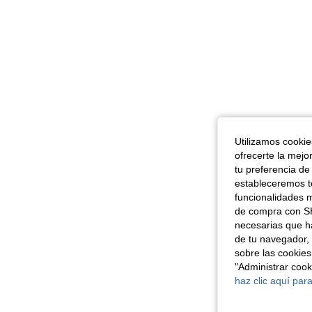
Utilizamos cookies
ofrecerte la mejo
tu preferencia de
estableceremos to
funcionalidades m
de compra con SH
necesarias que h
de tu navegador, 
sobre las cookies
"Administrar coo
haz clic aquí para