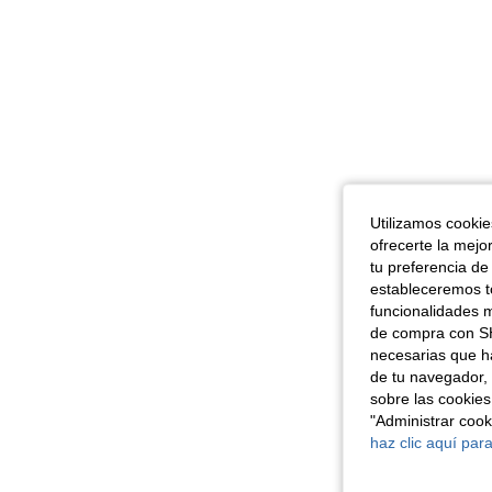
Utilizamos cookies
ofrecerte la mejo
tu preferencia de
estableceremos to
funcionalidades m
de compra con SH
necesarias que h
de tu navegador, 
sobre las cookies
"Administrar coo
haz clic aquí para