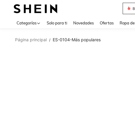
J
Use up 
Categorías
Solo para ti
Novedades
Ofertas
Ropa de
Página principal
ES-0104-Más populares
/