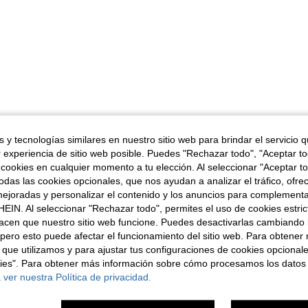
 y tecnologías similares en nuestro sitio web para brindar el servicio qu
r experiencia de sitio web posible. Puedes "Rechazar todo", "Aceptar t
 cookies en cualquier momento a tu elección. Al seleccionar "Aceptar to
das las cookies opcionales, que nos ayudan a analizar el tráfico, ofre
ejoradas y personalizar el contenido y los anuncios para complementa
EIN. Al seleccionar "Rechazar todo", permites el uso de cookies estri
acen que nuestro sitio web funcione. Puedes desactivarlas cambiando 
pero esto puede afectar el funcionamiento del sitio web. Para obtener
 que utilizamos y para ajustar tus configuraciones de cookies opcional
kies". Para obtener más información sobre cómo procesamos los datos
 ver nuestra Política de privacidad.