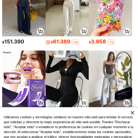
151.390
61.389
3.958
$
$
$
-4%
-1%
4.290
34.490
52.590
$
$
$
Utilizamos cookies y tecnologías similares en nuestro sitio web para brindar el servicio
que solicitas y ofrecerte la mejor experiencia de sitio web posible. Puedes "Rechazar
todo", "Aceptar todo" o establecer tu preferencia de cookies en cualquier momento a tu
elección. Al seleccionar "Aceptar todo", estableceremos todas las cookies opcionales,
que nos ayudan a analizar el tráfico, ofrecer funcionalidades mejoradas y personalizar