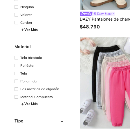
Ninguno
Dazy Store
Volante
Cordón
$48.790
Ver Más
Material
Tela tricotada
Poliéster
Tela
Poliamida
Las mezclas de algodón
Material Compuesto
Ver Más
Tipo