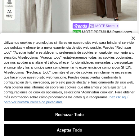
MOTF Store
MOTF PREMIUM Pantalones d
NEW
e traje para mujer de uso diario cas
115.731
$
-10%
Estimado
ual y de oficina, minimalistas, de uni
Utilizamos cookies y tecnologías similares en nuestro sitio web para brindar el servicio
color, con costura frontal, holgados
que solicitas y ofrecerte la mejor experiencia de sitio web posible. Puedes "Rechazar
y de pierna ancha
todo", "Aceptar todo" o establecer tu preferencia de cookies en cualquier momento a tu
elección. Al seleccionar "Aceptar todo", estableceremos todas las cookies opcionales,
SHEIN EZwear Pantalones de piern
a ancha de lino tejido color albarico
que nos ayudan a analizar el tráfico, ofrecer funcionalidades mejoradas y personalizar
43.349
$
-35%
que para mujer, diseño de doble nud
el contenido y los anuncios para complementar tu experiencia de compra con SHEIN.
o en la cintura, moda minimalista, a
Al seleccionar "Rechazar todo", permites el uso de cookies estrictamente necesarias
decuado para vacaciones de veran
que hacen que nuestro sitio web funcione. Puedes desactivarlas cambiando la
o en la playa y uso en otoño/inviern
configuración de tu navegador, pero esto puede afectar el funcionamiento del sitio web.
o
Para obtener más información sobre las cookies que utilizamos y para ajustar tus
configuraciones de cookies opcionales, selecciona "Administrar cookies". Para obtener
más información sobre cómo procesamos los datos que recopilamos,
haz clic aquí
para ver nuestra Política de privacidad.
Rechazar Todo
1
0
Aceptar Todo
8