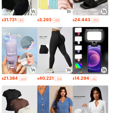
31.731
3.293
24.443
$
$
$
-8%
-25%
-25%
21.384
40.221
14.294
$
$
$
-20%
-10%
-4%