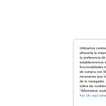
Utilizamos cookies
ofrecerte la mejo
tu preferencia de
estableceremos to
funcionalidades m
de compra con SH
necesarias que h
de tu navegador, 
sobre las cookies
"Administrar coo
haz clic aquí para