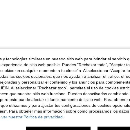
 y tecnologías similares en nuestro sitio web para brindar el servicio qu
r experiencia de sitio web posible. Puedes "Rechazar todo", "Aceptar t
 cookies en cualquier momento a tu elección. Al seleccionar "Aceptar to
das las cookies opcionales, que nos ayudan a analizar el tráfico, ofre
ejoradas y personalizar el contenido y los anuncios para complementa
EIN. Al seleccionar "Rechazar todo", permites el uso de cookies estri
acen que nuestro sitio web funcione. Puedes desactivarlas cambiando 
pero esto puede afectar el funcionamiento del sitio web. Para obtener
 que utilizamos y para ajustar tus configuraciones de cookies opcional
kies". Para obtener más información sobre cómo procesamos los datos
 ver nuestra Política de privacidad.