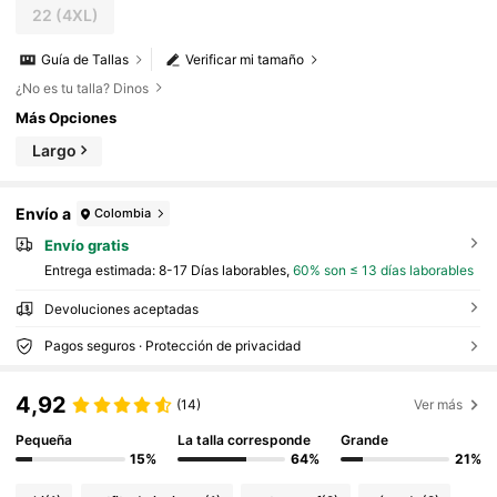
22
(4XL)
Guía de Tallas
Verificar mi tamaño
¿No es tu talla? Dinos
Más Opciones
Largo
Envío a
Colombia
Envío gratis
Entrega estimada:
8-17 Días laborables,
60% son ≤ 13 días laborables
Devoluciones aceptadas
Pagos seguros · Protección de privacidad
4,92
(14)
Ver más
Pequeña
La talla corresponde
Grande
15%
64%
21%