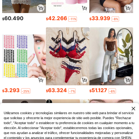
60.490
42.266
33.939
$
$
$
-11%
-8%
3.293
63.324
51.127
$
$
$
-25%
-7%
-6%
Utilizamos cookies y tecnologías similares en nuestro sitio web para brindar el servicio
que solicitas y ofrecerte la mejor experiencia de sitio web posible. Puedes "Rechazar
todo", "Aceptar todo" o establecer tu preferencia de cookies en cualquier momento a tu
elección. Al seleccionar "Aceptar todo", estableceremos todas las cookies opcionales,
que nos ayudan a analizar el tráfico, ofrecer funcionalidades mejoradas y personalizar
el contenido y los anuncios para complementar tu experiencia de compra con SHEIN.