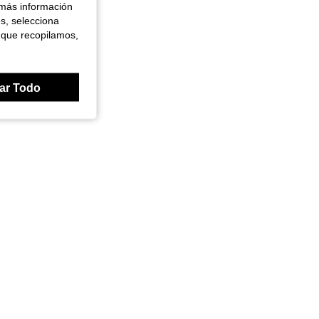
 más información
es, selecciona
 que recopilamos,
ar Todo