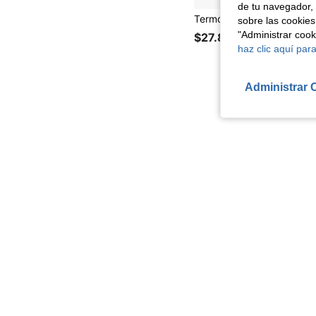
de tu navegador, 
sobre las cookies
"Administrar coo
$27.890
haz clic aquí para
Administrar 