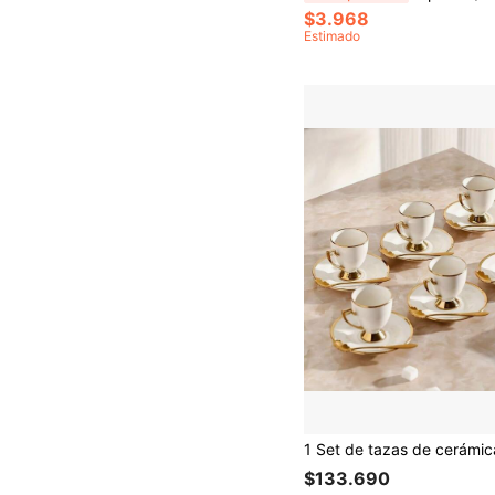
$3.968
Estimado
$133.690