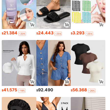
21.384
24.443
3.293
$
$
$
-20%
-25%
-25%
41.575
92.490
56.368
$
$
$
-19%
-26%