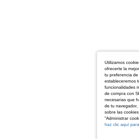
Utilizamos cookies
ofrecerte la mejo
tu preferencia de
estableceremos to
funcionalidades m
de compra con SH
necesarias que h
de tu navegador, 
sobre las cookies
"Administrar coo
haz clic aquí para