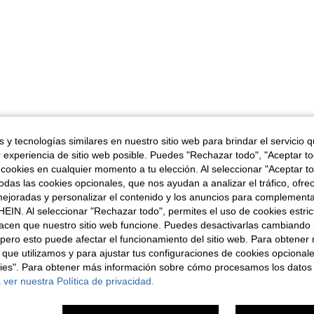
 y tecnologías similares en nuestro sitio web para brindar el servicio qu
r experiencia de sitio web posible. Puedes "Rechazar todo", "Aceptar t
 cookies en cualquier momento a tu elección. Al seleccionar "Aceptar to
das las cookies opcionales, que nos ayudan a analizar el tráfico, ofre
ejoradas y personalizar el contenido y los anuncios para complementa
EIN. Al seleccionar "Rechazar todo", permites el uso de cookies estri
acen que nuestro sitio web funcione. Puedes desactivarlas cambiando 
pero esto puede afectar el funcionamiento del sitio web. Para obtener
 que utilizamos y para ajustar tus configuraciones de cookies opcional
kies". Para obtener más información sobre cómo procesamos los datos
 ver nuestra Política de privacidad.